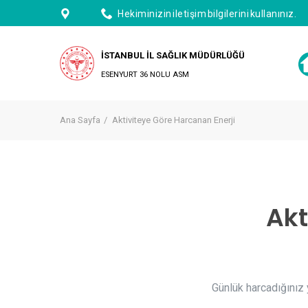
Hekiminizin iletişim bilgilerini kullanınız.
İSTANBUL İL SAĞLIK MÜDÜRLÜĞÜ
ESENYURT 36 NOLU ASM
Ana Sayfa
Aktiviteye Göre Harcanan Enerji
Akt
Günlük harcadığınız y