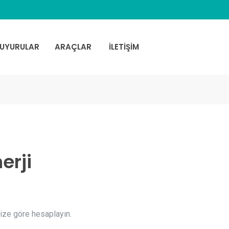
UYURULAR
ARAÇLAR
İLETİŞİM
erji
inize göre hesaplayın.