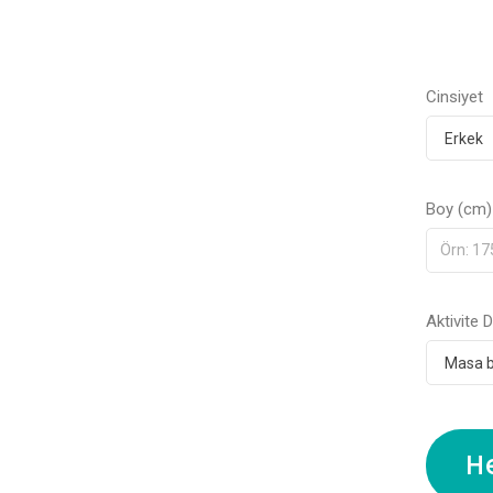
Cinsiyet
Boy (cm)
Aktivite 
H