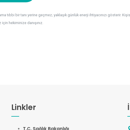
a tıbbi bir tanı yerine geçmez; yaklaşık günlük enerji ihtiyacınızı gösterir. Kişis
için hekiminize danışınız.
Linkler
T.C. Sağlık Bakanlığı